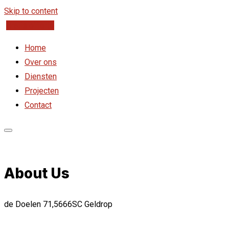
Skip to content
Gratis offerte
Home
Over ons
Diensten
Projecten
Contact
About Us
de Doelen 71,5666SC Geldrop