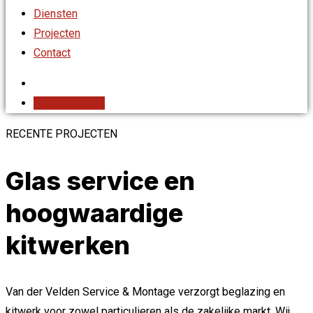
Diensten
Projecten
Contact
Gratis offerte
RECENTE PROJECTEN
Glas service en
hoogwaardige
kitwerken
Van der Velden Service & Montage verzorgt beglazing en
kitwerk voor zowel particulieren als de zakelijke markt. Wij