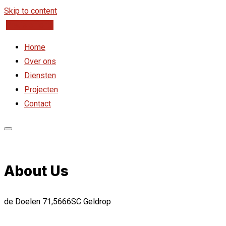
Skip to content
Gratis offerte
Home
Over ons
Diensten
Projecten
Contact
About Us
de Doelen 71,5666SC Geldrop